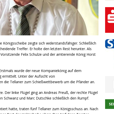
e Königsscheibe zeigte sich widerstandsfähiger. Schließlich
idende Treffer. Er holte den letzten Rest herunter. Als
-Vorsitzende Felix Schulze und der amtierende König Horst
. Erstmals wurde der neue Kompaniekönig auf dem
rmittelt. Unter der Aufsicht von
en die Tellaner zum Schießwettbewerb um die Pfänder an.
e. Der linke Flügel ging an Andreas Preuß, der rechte Flügel
en Schwanz und Marc Dutschke schließlich den Rumpf.
SE
ert hatte, traten fünf Tellaner zum Königsschuss an. Nach