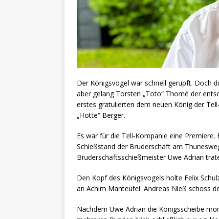
Der Königsvogel war schnell gerupft. Doch di
aber gelang Torsten „Toto“ Thomé der entsche
erstes gratulierten dem neuen König der Tell
„Hotte“ Berger.
Es war für die Tell-Kompanie eine Premiere
Schießstand der Bruderschaft am Thunesweg e
Bruderschaftsschießmeister Uwe Adrian trat
Den Kopf des Königsvogels holte Felix Schulz
an Achim Manteufel. Andreas Nieß schoss d
Nachdem Uwe Adrian die Königsscheibe monti