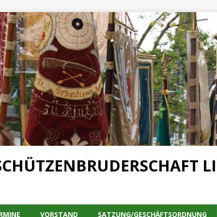
SCHÜTZENBRUDERSCHAFT LIN
RMINE
VORSTAND
SATZUNG/GESCHÄFTSORDNUNG