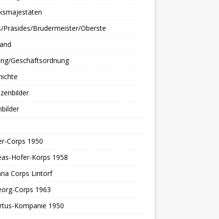
rksmajestäten
/Präsides/Brudermeister/Oberste
tand
ung/Geschäftsordnung
hichte
zenbilder
bilder
er-Corps 1950
eas-Hofer-Korps 1958
nna Corps Lintorf
eorg-Corps 1963
rtus-Kompanie 1950