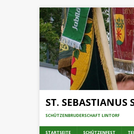
ST. SEBASTIANUS 
SCHÜTZENBRUDERSCHAFT LINTORF
STARTSEITE
SCHÜTZENFEST
TE