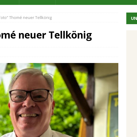
Toto“ Thomé neuer Tellkönig
UN
omé neuer Tellkönig