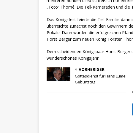
mehreren Runden blieb schließlich nur ein kl
„Toto“ Thomé. Die Tell-Kameraden und die T
Das Königsfest feierte die Tell-Familie dann
überreichte zunächst noch den Gewinnern de
Pokale. Dann wurden die erfolgreichen Pfänd
Horst Berger zum neuen König Torsten Tho
Dem scheidenden Königspaar Horst Berger un
wunderschönes Königsjahr.
VORHERIGER
Gottesdienst für Hans Lumer zu
Geburtstag