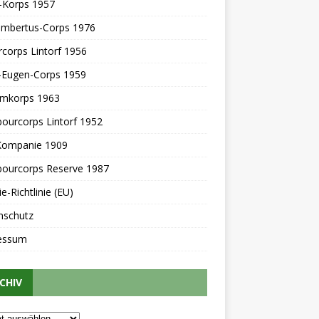
-Korps 1957
Lambertus-Corps 1976
rcorps Lintorf 1956
z-Eugen-Corps 1959
mkorps 1963
ourcorps Lintorf 1952
-Kompanie 1909
ourcorps Reserve 1987
e-Richtlinie (EU)
nschutz
essum
CHIV