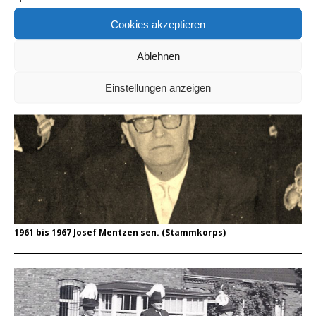
Cookies akzeptieren
1968 bis 1976 Josef Mentzen jun. (Prinz-Eugen-Corps)
Ablehnen
Einstellungen anzeigen
1961 bis 1967 Josef Mentzen sen. (Stammkorps)