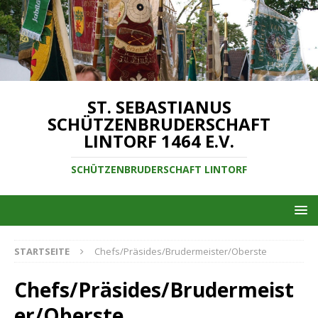
ST. SEBASTIANUS
SCHÜTZENBRUDERSCHAFT
LINTORF 1464 E.V.
SCHÜTZENBRUDERSCHAFT LINTORF
STARTSEITE
Chefs/Präsides/Brudermeister/Oberste
Chefs/Präsides/Brudermeist
er/Oberste