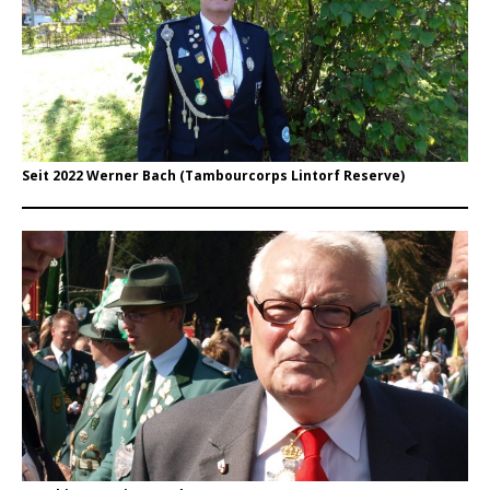
Seit 2022 Werner Bach (Tambourcorps Lintorf Reserve)