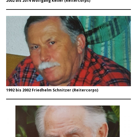
2002 bis 2014 Wolfgang Keller (Reitercorps)
1992 bis 2002 Friedhelm Schnitzer (Reitercorps)