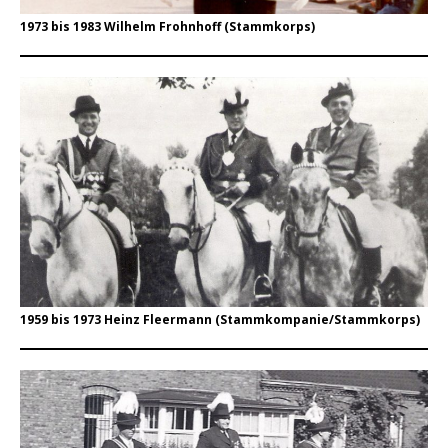
1973 bis 1983 Wilhelm Frohnhoff (Stammkorps)
1959 bis 1973 Heinz Fleermann (Stammkompanie/Stammkorps)