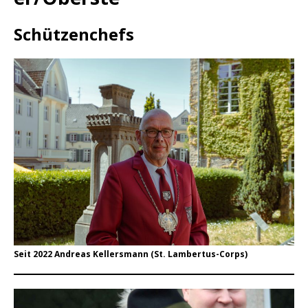
Schützenchefs
Seit 2022 Andreas Kellersmann (St. Lambertus-Corps)