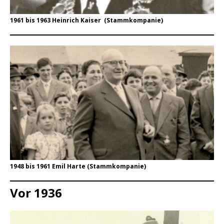
1961 bis 1963 Heinrich Kaiser (Stammkompanie)
1948 bis 1961 Emil Harte (Stammkompanie)
Vor 1936