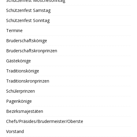
Schützenfest Möschesonntag
Schützenfest Samstag
Schützenfest Sonntag
Termine
Bruderschaftskönige
Bruderschaftskronprinzen
Gästekönige
Traditionskönige
Traditionskronprinzen
Schülerprinzen
Pagenkönige
Bezirksmajestäten
Chefs/Präsides/Brudermeister/Oberste
Vorstand