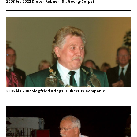
2008 bis 2022 Dieter Rubner (St. Georg-Corps)
2006 bis 2007 Siegfried Brings (Hubertus-Kompanie)