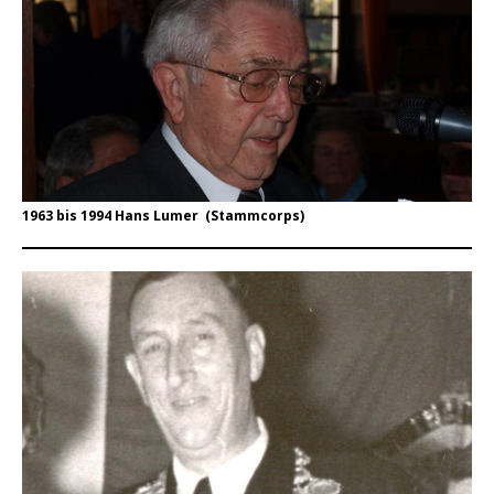
1963 bis 1994 Hans Lumer (Stammcorps)