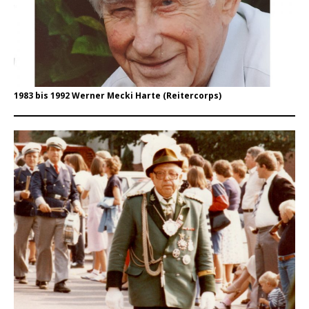
1983 bis 1992 Werner Mecki Harte (Reitercorps)