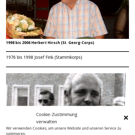
1998 bis 2006 Herbert Hirsch (St. Georg-Corps)
1976 bis 1998 Josef Fink (Stammkorps)
Cookie-Zustimmung
verwalten
Wir verwenden Cookies, um unsere Website und unseren Service zu
optimieren.