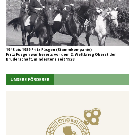
1948 bis 1959 Fritz Füsgen (Stammkompanie)
Fritz Füsgen war bereits vor dem 2. Weltkrieg Oberst der
Bruderschaft, mindestens seit 1928
UNSERE FÖRDERER