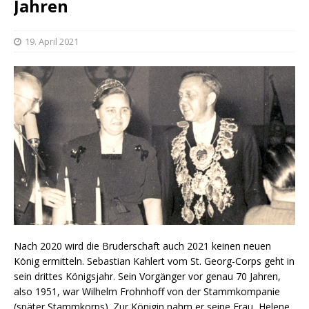
Jahren
19. April 2021
Nach 2020 wird die Bruderschaft auch 2021 keinen neuen
König ermitteln. Sebastian Kahlert vom St. Georg-Corps geht in
sein drittes Königsjahr. Sein Vorgänger vor genau 70 Jahren,
also 1951, war Wilhelm Frohnhoff von der Stammkompanie
(später Stammkorps). Zur Königin nahm er seine Frau, Helene,