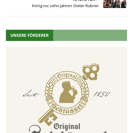
König vor zehn Jahren: Dieter Rubner
UNSERE FÖRDERER