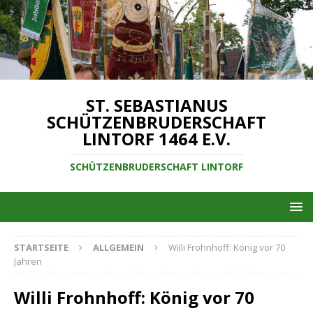
ST. SEBASTIANUS
SCHÜTZENBRUDERSCHAFT
LINTORF 1464 E.V.
SCHÜTZENBRUDERSCHAFT LINTORF
STARTSEITE
ALLGEMEIN
Willi Frohnhoff: König vor 70
Jahren
Willi Frohnhoff: König vor 70