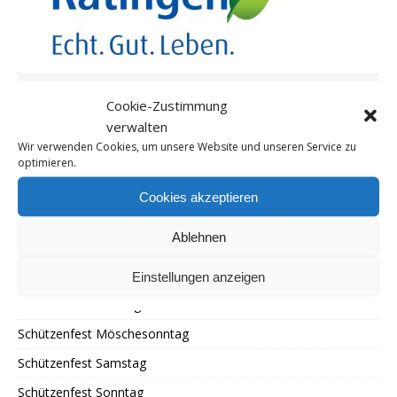
Cookie-Zustimmung
verwalten
Wir verwenden Cookies, um unsere Website und unseren Service zu
optimieren.
SEITEN
Cookies akzeptieren
Live-Zeltparty Bewertung
Ablehnen
Schützenfest
Schützenfest Freitag
Einstellungen anzeigen
Schützenfest Montag
Schützenfest Möschesonntag
Schützenfest Samstag
Schützenfest Sonntag