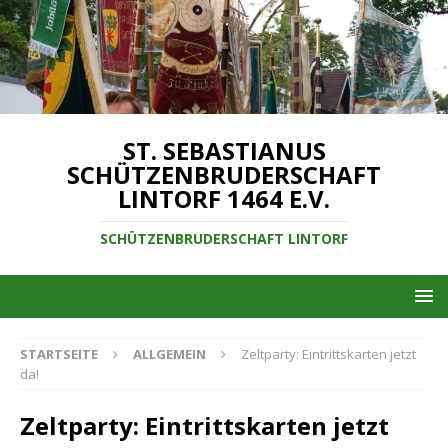
ST. SEBASTIANUS
SCHÜTZENBRUDERSCHAFT
LINTORF 1464 E.V.
SCHÜTZENBRUDERSCHAFT LINTORF
STARTSEITE
ALLGEMEIN
Zeltparty: Eintrittskarten jetzt
da!
Zeltparty: Eintrittskarten jetzt