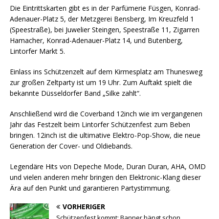
Die Eintrittskarten gibt es in der Parfümerie Füsgen, Konrad-
Adenauer-Platz 5, der Metzgerei Bensberg, Im Kreuzfeld 1
(Speestraße), bei Juwelier Steingen, Speestraße 11, Zigarren
Hamacher, Konrad-Adenauer-Platz 14, und Butenberg,
Lintorfer Markt 5.
Einlass ins Schützenzelt auf dem Kirmesplatz am Thunesweg
zur großen Zeltparty ist um 19 Uhr. Zum Auftakt spielt die
bekannte Düsseldorfer Band „Silke zahlt“.
Anschließend wird die Coverband 12inch wie im vergangenen
Jahr das Festzelt beim Lintorfer Schützenfest zum Beben
bringen. 12inch ist die ultimative Elektro-Pop-Show, die neue
Generation der Cover- und Oldiebands.
Legendäre Hits von Depeche Mode, Duran Duran, AHA, OMD
und vielen anderen mehr bringen den Elektronic-Klang dieser
Ära auf den Punkt und garantieren Partystimmung.
VORHERIGER
Schützenfest kommt: Banner hängt schon