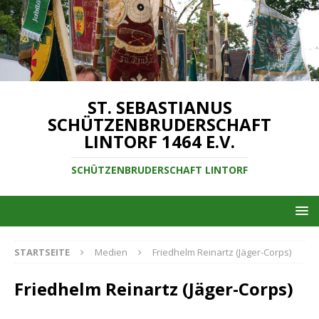
ST. SEBASTIANUS
SCHÜTZENBRUDERSCHAFT
LINTORF 1464 E.V.
SCHÜTZENBRUDERSCHAFT LINTORF
STARTSEITE
Medien
Friedhelm Reinartz (Jäger-Corps)
Friedhelm Reinartz (Jäger-Corps)