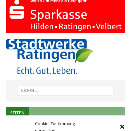
SEITEN
Cookie-Zustimmung
Schützenfest
verwalten