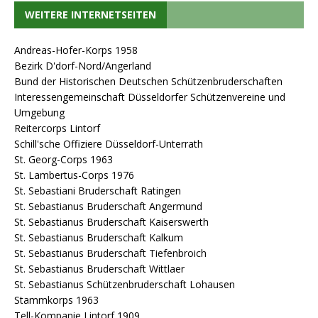
WEITERE INTERNETSEITEN
Andreas-Hofer-Korps 1958
Bezirk D'dorf-Nord/Angerland
Bund der Historischen Deutschen Schützenbruderschaften
Interessengemeinschaft Düsseldorfer Schützenvereine und
Umgebung
Reitercorps Lintorf
Schill'sche Offiziere Düsseldorf-Unterrath
St. Georg-Corps 1963
St. Lambertus-Corps 1976
St. Sebastiani Bruderschaft Ratingen
St. Sebastianus Bruderschaft Angermund
St. Sebastianus Bruderschaft Kaiserswerth
St. Sebastianus Bruderschaft Kalkum
St. Sebastianus Bruderschaft Tiefenbroich
St. Sebastianus Bruderschaft Wittlaer
St. Sebastianus Schützenbruderschaft Lohausen
Stammkorps 1963
Tell-Kompanie Lintorf 1909