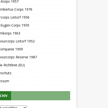
-Korps 1957
Lambertus-Corps 1976
rcorps Lintorf 1956
z-Eugen-Corps 1959
mkorps 1963
ourcorps Lintorf 1952
-Kompanie 1909
ourcorps Reserve 1987
e-Richtlinie (EU)
nschutz
essum
CHIV