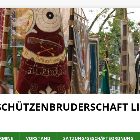
SCHÜTZENBRUDERSCHAFT LIN
RMINE
VORSTAND
SATZUNG/GESCHÄFTSORDNUNG