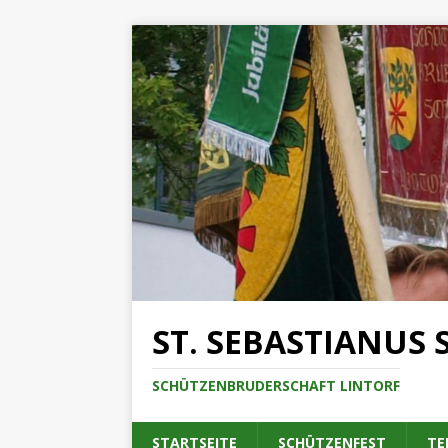
ST. SEBASTIANUS 
SCHÜTZENBRUDERSCHAFT LINTORF
STARTSEITE
SCHÜTZENFEST
TE