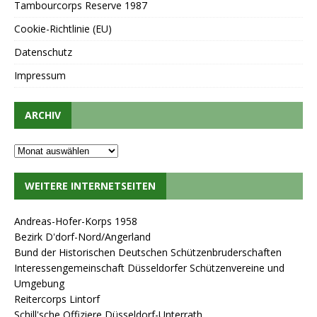
Tambourcorps Reserve 1987
Cookie-Richtlinie (EU)
Datenschutz
Impressum
ARCHIV
WEITERE INTERNETSEITEN
Andreas-Hofer-Korps 1958
Bezirk D'dorf-Nord/Angerland
Bund der Historischen Deutschen Schützenbruderschaften
Interessengemeinschaft Düsseldorfer Schützenvereine und
Umgebung
Reitercorps Lintorf
Schill'sche Offiziere Düsseldorf-Unterrath