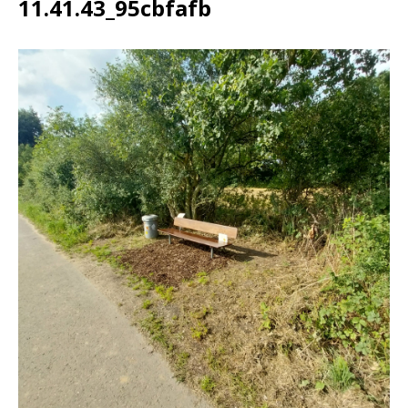
11.41.43_95cbfafb