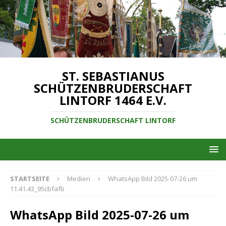
ST. SEBASTIANUS
SCHÜTZENBRUDERSCHAFT
LINTORF 1464 E.V.
SCHÜTZENBRUDERSCHAFT LINTORF
STARTSEITE
Medien
WhatsApp Bild 2025-07-26 um
11.41.43_95cbfafb
WhatsApp Bild 2025-07-26 um