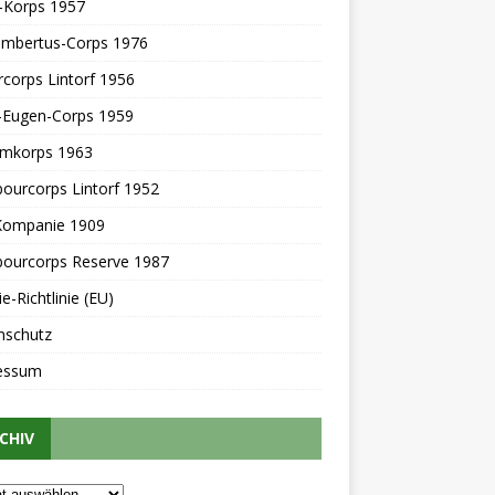
-Korps 1957
Lambertus-Corps 1976
rcorps Lintorf 1956
z-Eugen-Corps 1959
mkorps 1963
ourcorps Lintorf 1952
-Kompanie 1909
ourcorps Reserve 1987
e-Richtlinie (EU)
nschutz
essum
CHIV