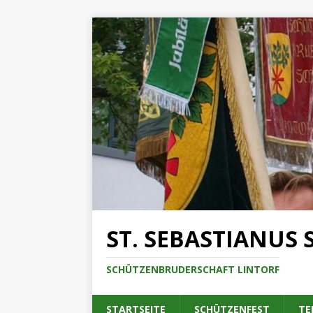
ST. SEBASTIANUS 
SCHÜTZENBRUDERSCHAFT LINTORF
STARTSEITE
SCHÜTZENFEST
TE