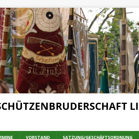
SCHÜTZENBRUDERSCHAFT LIN
RMINE
VORSTAND
SATZUNG/GESCHÄFTSORDNUNG